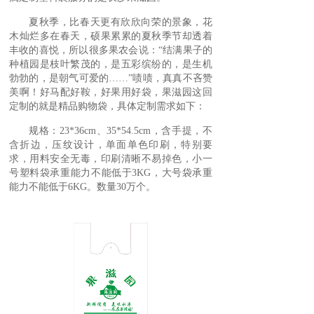
夏秋季，比春天更有欣欣向荣的景象，花
木灿烂多在春天，硕果累累的夏秋季节却透着
丰收的喜悦，所以很多果农会说：“结满果子的
种植园是枝叶繁茂的，是五彩缤纷的，是生机
勃勃的，是朝气可爱的……”啧啧，真真不吝赞
美啊！好马配好鞍，好果用好袋，果滋园这回
定制的就是精品购物袋，具体定制需求如下：
规格：23*36cm、35*54.5cm，含手提，不
含折边，压纹设计，单面单色印刷，特别要
求，用料安全无毒，印刷清晰不易掉色，小一
号塑料袋承重能力不能低于3KG，大号袋承重
能力不能低于6KG。数量30万个。